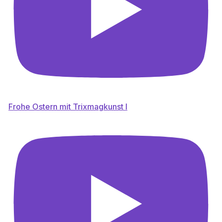
Frohe Ostern mit Trixmagkunst l