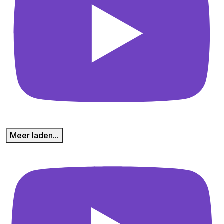
Meer laden...