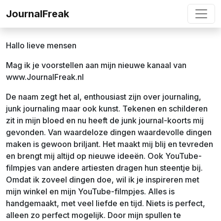
Ga naar de inhoud
JournalFreak
Hallo lieve mensen
Mag ik je voorstellen aan mijn nieuwe kanaal van
www.JournalFreak.nl
De naam zegt het al, enthousiast zijn over journaling,
junk journaling maar ook kunst. Tekenen en schilderen
zit in mijn bloed en nu heeft de junk journal-koorts mij
gevonden. Van waardeloze dingen waardevolle dingen
maken is gewoon briljant. Het maakt mij blij en tevreden
en brengt mij altijd op nieuwe ideeën. Ook YouTube-
filmpjes van andere artiesten dragen hun steentje bij.
Omdat ik zoveel dingen doe, wil ik je inspireren met
mijn winkel en mijn YouTube-filmpjes. Alles is
handgemaakt, met veel liefde en tijd. Niets is perfect,
alleen zo perfect mogelijk. Door mijn spullen te