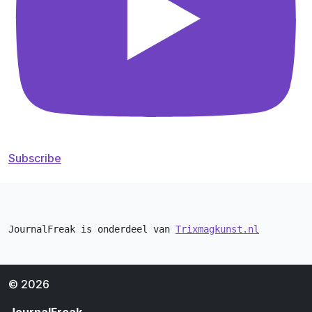
Subscribe
JournalFreak is onderdeel van 
Trixmagkunst.nl
© 2026