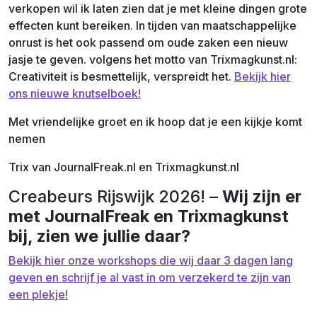
verkopen wil ik laten zien dat je met kleine dingen grote
effecten kunt bereiken. In tijden van maatschappelijke
onrust is het ook passend om oude zaken een nieuw
jasje te geven. volgens het motto van Trixmagkunst.nl:
Creativiteit is besmettelijk, verspreidt het.
Bekijk hier
ons nieuwe knutselboek!
Met vriendelijke groet en ik hoop dat je een kijkje komt
nemen
Trix van JournalFreak.nl en Trixmagkunst.nl
Creabeurs Rijswijk 2026! –
Wij zijn er
met JournalFreak en Trixmagkunst
bij, zien we jullie daar?
Bekijk hier onze workshops die wij daar 3 dagen lang
geven en schrijf je al vast in om verzekerd te zijn van
een plekje!