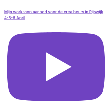
Mijn workshop aanbod voor de crea beurs in Rijswijk
4-5-6 April