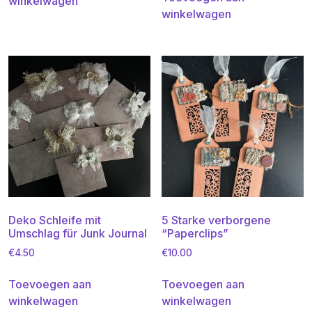
winkelwagen
winkelwagen
Deko Schleife mit
5 Starke verborgene
Umschlag für Junk Journal
“Paperclips”
€
4.50
€
10.00
Toevoegen aan
Toevoegen aan
winkelwagen
winkelwagen