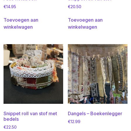
€
14.95
€
20.50
Toevoegen aan
Toevoegen aan
winkelwagen
winkelwagen
Snippet roll van stof met
Dangels – Boekenlegger
bedels
€
12.99
€
22.50