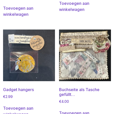
Toevoegen aan
Toevoegen aan
winkelwagen
winkelwagen
Gadget hangers
Buchseite als Tasche
gefüllt…
€
2.99
€
4.00
Toevoegen aan
Toevoegen aan