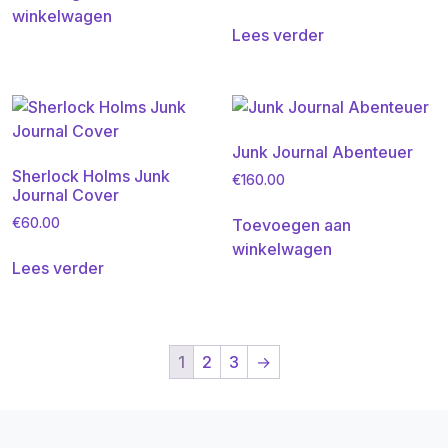
winkelwagen
Lees verder
Junk Journal Abenteuer
Sherlock Holms Junk
€
160.00
Journal Cover
Toevoegen aan
€
60.00
winkelwagen
Lees verder
1
2
3
→