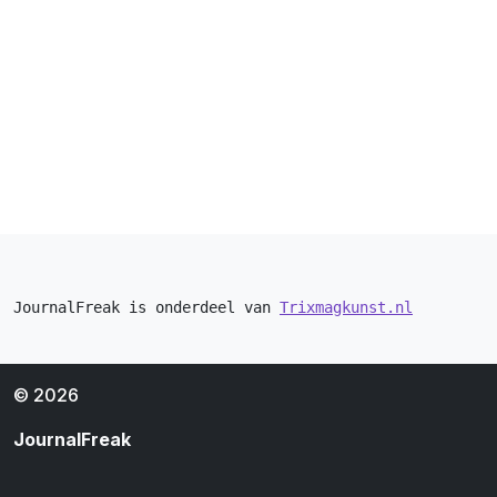
JournalFreak is onderdeel van 
Trixmagkunst.nl
© 2026
JournalFreak