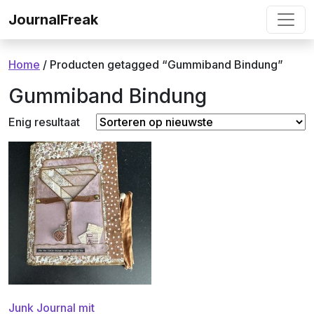
Ga naar de inhoud
JournalFreak
Home
/ Producten getagged “Gummiband Bindung”
Gummiband Bindung
Enig resultaat
Junk Journal mit