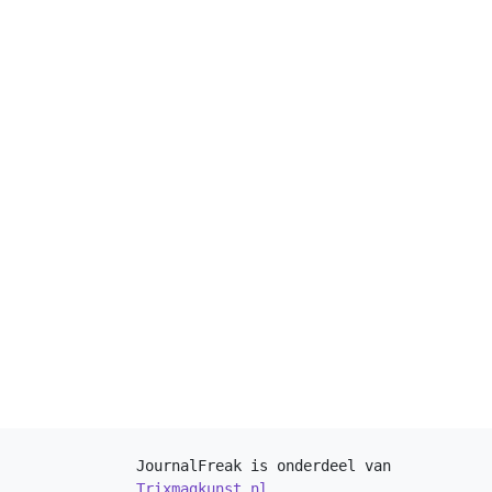
JournalFreak is onderdeel van 
Trixmagkunst.nl