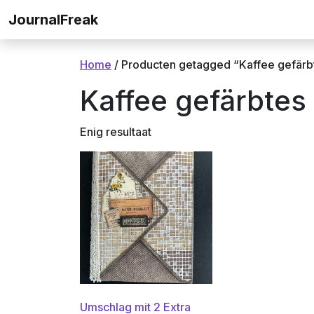
Ga naar de inhoud
JournalFreak
Home
/ Producten getagged “Kaffee gefärb
Kaffee gefärbtes
Enig resultaat
Umschlag mit 2 Extra