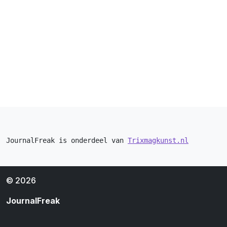
JournalFreak is onderdeel van 
Trixmagkunst.nl
© 2026
JournalFreak