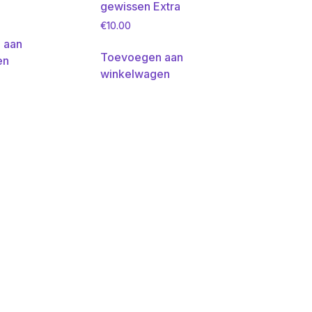
gewissen Extra
€
10.00
 aan
Toevoegen aan
en
winkelwagen