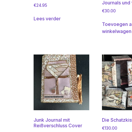
Journals und v
€
24.95
€
30.00
Lees verder
Toevoegen a
winkelwagen
Junk Journal mit
Die Schatzkis
Reißverschluss Cover
€
130.00