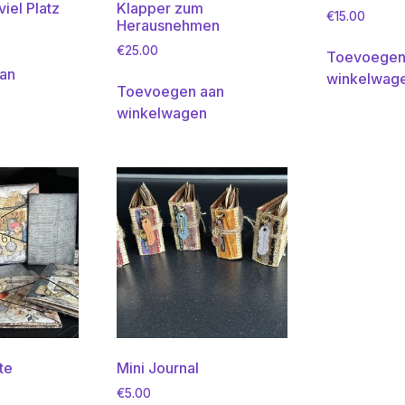
iel Platz
Klapper zum
€
15.00
Herausnehmen
€
25.00
Toevoegen
an
winkelwag
Toevoegen aan
winkelwagen
te
Mini Journal
€
5.00