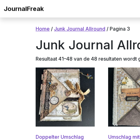
Ga naar de inhoud
JournalFreak
Home
/
Junk Journal Allround
/ Pagina 3
Junk Journal All
Resultaat 41–48 van de 48 resultaten wordt
Doppelter Umschlag
Umschlag mit