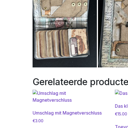
Gerelateerde product
Das kl
Umschlag mit Magnetverschluss
€
15.00
€
3.00
Toevo