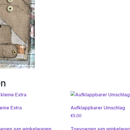
en
eine Extra
Aufklappbarer Umschlag
€
5.00
egen aan winkelwagen
Toevoegen aan winkelwa