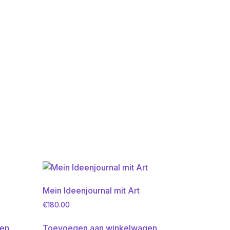
Mein Ideenjournal mit Art
€
180.00
gen
Toevoegen aan winkelwagen