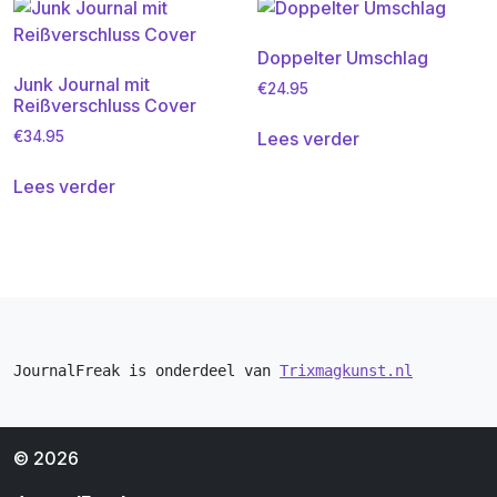
Doppelter Umschlag
Junk Journal mit
€
24.95
Reißverschluss Cover
Lees verder
€
34.95
Lees verder
JournalFreak is onderdeel van 
Trixmagkunst.nl
© 2026