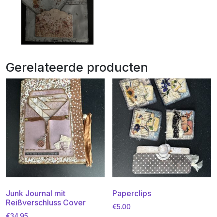
Gerelateerde producten
Junk Journal mit
Paperclips
Reißverschluss Cover
€
5.00
€
34.95