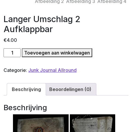
Langer Umschlag 2
Aufklappbar
€
4.00
Langer
Toevoegen aan winkelwagen
Umschlag
2
Categorie:
Junk Journal Allround
Aufklappbar
aantal
Beschrijving
Beoordelingen (0)
Beschrijving