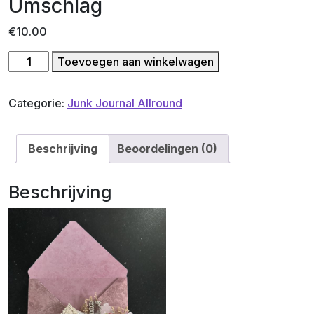
Umschlag
€
10.00
Dekorationsschleife
Toevoegen aan winkelwagen
mit
Umschlag
Categorie:
Junk Journal Allround
aantal
Beschrijving
Beoordelingen (0)
Beschrijving